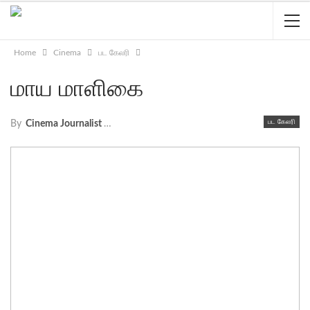
Home
Cinema
பட கேலரி
மாய மாளிகை
பட கேலரி
By
Cinema Journalist Union