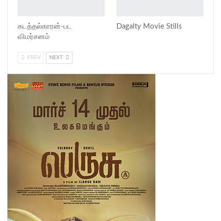
கடத்தல்காரன்-பட
Dagalty Movie Stills
விமர்சனம்
PREV
NEXT