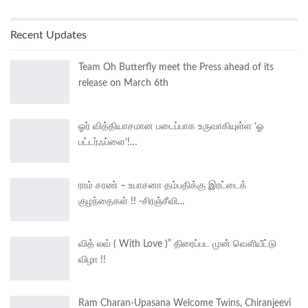
Recent Updates
Team Oh Butterfly meet the Press ahead of its
release on March 6th
ஓர் வித்தியாசமான படைப்பாக உருவாகியுள்ள ‘ஓ
பட்டர்ஃப்ளை’!…
ராம் சரண் – உபாசனா தம்பதிக்கு இரட்டைக்
குழந்தைகள் !! -சிரஞ்சீவி…
வித் லவ் ( With Love )” திரைப்பட முன் வெளியீட்டு
விழா !!
Ram Charan-Upasana Welcome Twins, Chiranjeevi