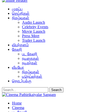
முகப்பு
செய்திகள்
நிகழ்வுகள்
Audio Launch
Celebrity Events
Movie Launch
Press Meet
Trailer Launch
விமர்சனம்
கேலரி
பட கேலரி
நடிகைகள்
நடிகர்கள்
வீடியோ
நிகழ்வுகள்
டிரெய்லர்கள்
தொடர்புக்கு
Home
Cinema