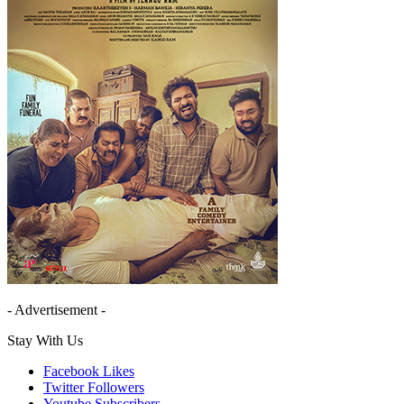
- Advertisement -
Stay With Us
Facebook
Likes
Twitter
Followers
Youtube
Subscribers