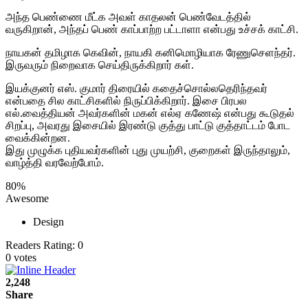
அந்த பெண்ணை மீட்க அவள் காதலன் பெண்வேடத்தில்
வருகிறான், அந்தப் பெண் காப்பாற்ற பட்டாளா என்பது உச்சக் காட்சி.
நாயகன் தமிழாக கெவின், நாயகி கனிமொழியாக ரேணுசெளந்தர்.
இருவரும் நிறைவாக செய்திருக்கிறார் கள்.
இயக்குனர் எஸ். குமார் திரையில் கதைச்சொல்லதெரிந்தவர்
என்பதை சில காட்சிகளில் நிருப்பிக்கிறார். இசை பிரபல
எல்.வைத்தியன் அவர்களின் மகன் எல்ஏ கணேஷ் என்பது கூடுதல்
சிறப்பு, அவரது இசையில் இரண்டு குத்து பாட்டு குத்தாட்டம் போட
வைக்கின்றன.
இது முழுக்க புதியவர்களின் புது முயற்சி, குறைகள் இருந்தாலும்,
வாழ்த்தி வரவேற்போம்.
80
%
Awesome
Design
Readers Rating:
0
0
votes
2,248
Share