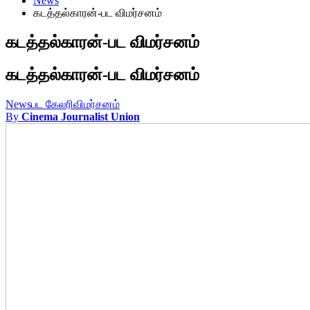
News
கடத்தல்காரன்-பட விமர்சனம்
கடத்தல்காரன்-பட விமர்சனம்
கடத்தல்காரன்-பட விமர்சனம்
News
பட கேலரி
விமர்சனம்
By
Cinema Journalist Union