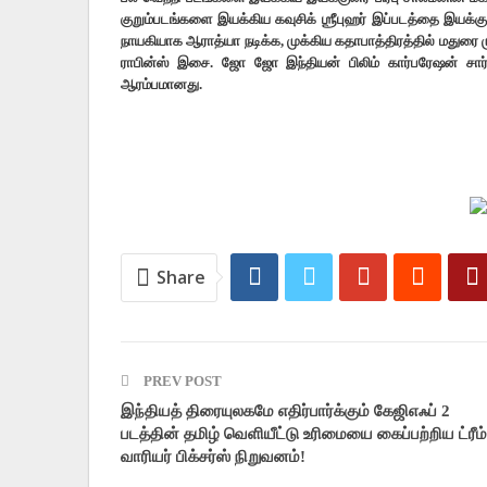
குறும்படங்களை இயக்கிய கவுசிக் ஶ்ரீபுஹர் இப்படத்தை இயக்க
நாயகியாக ஆராத்யா நடிக்க, முக்கிய கதாபாத்திரத்தில் மதுரை முத்த
ராபின்ஸ் இசை. ஜோ ஜோ இந்தியன் பிலிம் கார்பரேஷன் சார்பாக 
ஆரம்பமானது.
Share
PREV POST
இந்தியத் திரையுலகமே எதிர்பார்க்கும் கேஜிஎஃப் 2
படத்தின் தமிழ் வெளியீட்டு உரிமையை கைப்பற்றிய ட்ரீம்
வாரியர் பிக்சர்ஸ் நிறுவனம்!