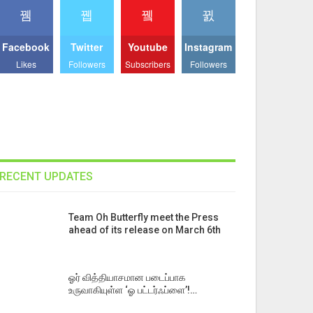
Facebook
Twitter
Youtube
Instagram
Likes
Followers
Subscribers
Followers
RECENT UPDATES
Team Oh Butterfly meet the Press
ahead of its release on March 6th
ஓர் வித்தியாசமான படைப்பாக
உருவாகியுள்ள ‘ஓ பட்டர்ஃப்ளை’!…