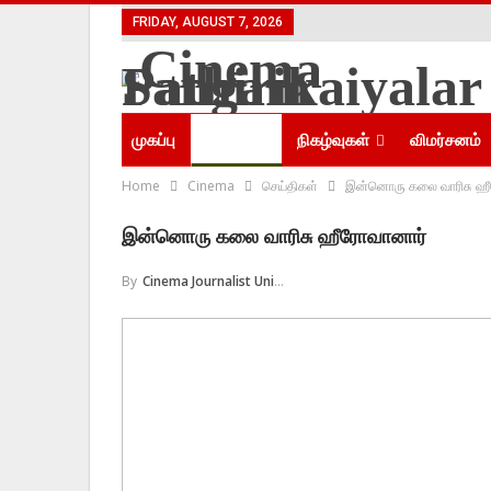
FRIDAY, AUGUST 7, 2026
முகப்பு
செய்திகள்
நிகழ்வுகள்
விமர்சனம்
Home
Cinema
செய்திகள்
இன்னொரு கலை வாரிசு ஹீ
இன்னொரு கலை வாரிசு ஹீரோவானார்
By
Cinema Journalist Union