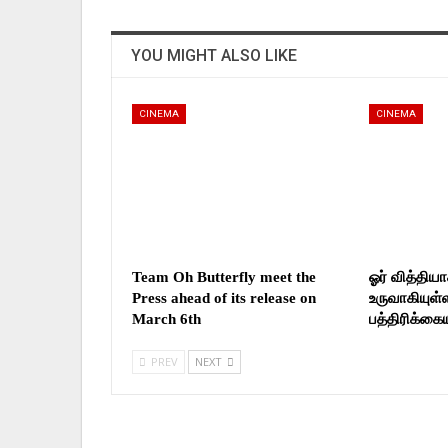
YOU MIGHT ALSO LIKE
CINEMA
CINEMA
Team Oh Butterfly meet the
ஓர் வித்தி
Press ahead of its release on
உருவாகியுள்
March 6th
பத்திரிக்க
PREV
NEXT