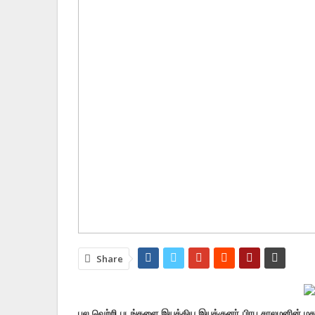
Share
பல வெற்றி படங்களை இயக்கிய இயக்குனர் பிரபு சாலமனின் மகன