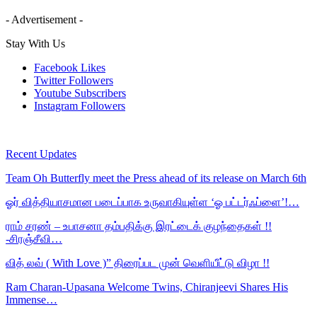
- Advertisement -
Stay With Us
Facebook
Likes
Twitter
Followers
Youtube
Subscribers
Instagram
Followers
Recent Updates
Team Oh Butterfly meet the Press ahead of its release on March 6th
ஓர் வித்தியாசமான படைப்பாக உருவாகியுள்ள ‘ஓ பட்டர்ஃப்ளை’!…
ராம் சரண் – உபாசனா தம்பதிக்கு இரட்டைக் குழந்தைகள் !!
-சிரஞ்சீவி…
வித் லவ் ( With Love )” திரைப்பட முன் வெளியீட்டு விழா !!
Ram Charan-Upasana Welcome Twins, Chiranjeevi Shares His
Immense…