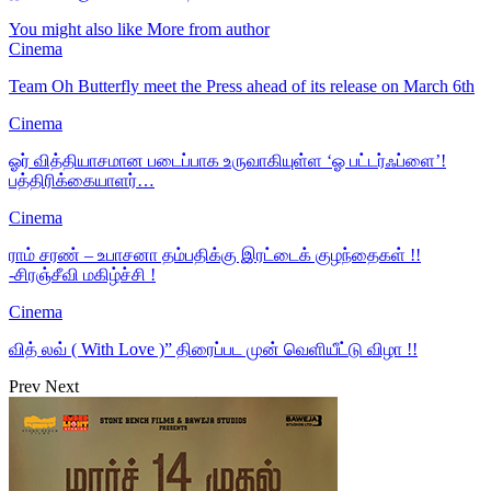
You might also like
More from author
Cinema
Team Oh Butterfly meet the Press ahead of its release on March 6th
Cinema
ஓர் வித்தியாசமான படைப்பாக உருவாகியுள்ள ‘ஓ பட்டர்ஃப்ளை’!
பத்திரிக்கையாளர்…
Cinema
ராம் சரண் – உபாசனா தம்பதிக்கு இரட்டைக் குழந்தைகள் !!
-சிரஞ்சீவி மகிழ்ச்சி !
Cinema
வித் லவ் ( With Love )” திரைப்பட முன் வெளியீட்டு விழா !!
Prev
Next