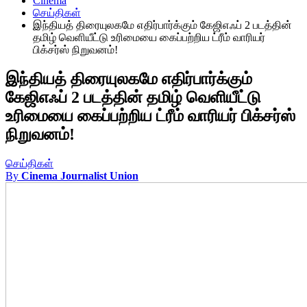
Cinema
செய்திகள்
இந்தியத் திரையுலகமே எதிர்பார்க்கும் கேஜிஎஃப் 2 படத்தின்
தமிழ் வெளியீட்டு உரிமையை கைப்பற்றிய ட்ரீம் வாரியர்
பிக்சர்ஸ் நிறுவனம்!
இந்தியத் திரையுலகமே எதிர்பார்க்கும்
கேஜிஎஃப் 2 படத்தின் தமிழ் வெளியீட்டு
உரிமையை கைப்பற்றிய ட்ரீம் வாரியர் பிக்சர்ஸ்
நிறுவனம்!
செய்திகள்
By
Cinema Journalist Union