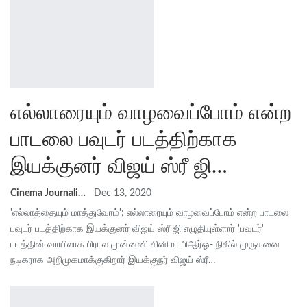
எல்லாரையும் வாழவைப்போம் என்ற
பாடலை பவுடர் படத்திற்காக
இயக்குனர் விஜய் ஸ்ரீ ஜி…
Cinema Journalist Union
Dec 13, 2020
'எல்லாத்தையும் மாத்துவோம்'; எல்லாரையும் வாழவைப்போம் என்ற பாடலை
பவுடர் படத்திற்காக இயக்குனர் விஜய் ஸ்ரீ ஜி எழுதியுள்ளார் 'பவுடர்'
படத்தின் வாயிலாக பிரபல முன்னனி சினிமா பிஆர்ஓ- நிகில் முருகனை
நடிகராக அறிமுகமாக்குகிறார் இயக்குநர் விஜய் ஸ்ரீ…