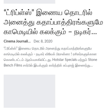
“ட்ரிப்ள்ஸ்” இணைய தொடரில்
அனைத்து கதாப்பாத்திரங்களுமே
காமெடியில் கலக்கும் – நடிகர்…
Cinema Journalist Union
Dec 8, 2020
“ட்ரிப்ள்ஸ்” இணைய தொடரில் அனைத்து கதாப்பாத்திரங்களுமே
காமெடியில் கலக்கும் - நடிகர் விவேக் பிரசன்னா ! ரசிகர்களுக்கான
கொண்டாட்டம் ஆரம்பமாகிவிட்டது. Hotstar Specials மற்றும் Stone
Bench Films சார்பில் இயக்குநர் கார்த்திக் சுப்புராஜ் இணைந்து…