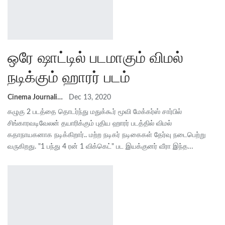
ஒரே ஷாட்டில் படமாகும் விமல்
நடிக்கும் ஹாரர் படம்
Cinema Journalist Union
Dec 13, 2020
கழுகு 2 படத்தை தொடர்ந்து மதுக்கூர் மூவி மேக்கர்ஸ் சார்பில்
சிங்காரவடிவேலன் தயாரிக்கும் புதிய ஹாரர் படத்தில் விமல்
கதாநாயகனாக நடிக்கிறார்.. மற்ற நடிகர் நடிகைகள் தேர்வு நடைபெற்று
வருகிறது. "1 பந்து 4 ரன் 1 விக்கெட்" பட இயக்குனர் வீரா இந்த…