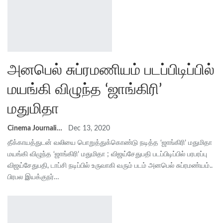
அனபெல் சுப்ரமணியம் படப்பிடிப்பில்
மயங்கி விழுந்த ‘ஜாங்கிரி’
மதுமிதா
Cinema Journalist Union
Dec 13, 2020
தீக்காயத்துடன் வலியை பொறுத்துக்கொண்டு நடித்த ‘ஜாங்கிரி’ மதுமிதா
மயங்கி விழுந்த ‘ஜாங்கிரி’ மதுமிதா ; விஜய்சேதுபதி படப்பிடிப்பில் பரபரப்பு
விஜய்சேதுபதி, டாப்சி நடிப்பில் உருவாகி வரும் படம் அனபெல் சுப்ரமண்யம்..
பிரபல இயக்குநர்…