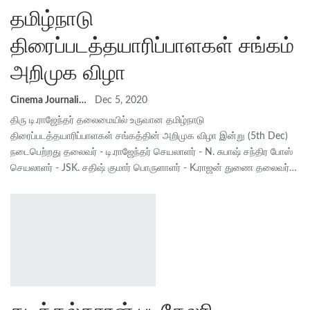
தமிழ்நாடு
திரைப்படத்தயாரிப்பாளகள் சங்கம்
அறிமுக விழா
Cinema Journalist Union
Dec 5, 2020
திரு டி.ராஜேந்தர் தலைமையில் உருவான தமிழ்நாடு
திரைப்படத்தயாரிப்பாளகள் சங்கத்தின் அறிமுக விழா இன்று (5th Dec)
நடைபெற்றது தலைவர் - டி.ராஜேந்தர் செயலாளர் - N. சுபாஷ் சந்திர போஸ்
செயலாளர் - JSK. சதிஷ் குமார் பொருளாளர் - K.ராஜன் துணை தலைவர்…