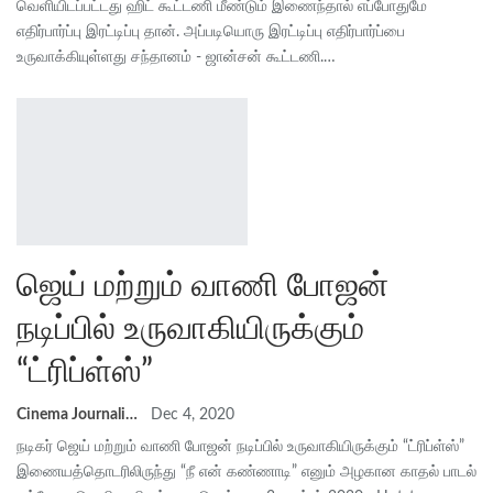
வெளியிடப்பட்டது ஹிட் கூட்டணி மீண்டும் இணைந்தால் எப்போதுமே
எதிர்பார்ப்பு இரட்டிப்பு தான். அப்படியொரு இரட்டிப்பு எதிர்பார்ப்பை
உருவாக்கியுள்ளது சந்தானம் - ஜான்சன் கூட்டணி.…
ஜெய் மற்றும் வாணி போஜன்
நடிப்பில் உருவாகியிருக்கும்
“ட்ரிப்ள்ஸ்”
Cinema Journalist Union
Dec 4, 2020
நடிகர் ஜெய் மற்றும் வாணி போஜன் நடிப்பில் உருவாகியிருக்கும் “ட்ரிப்ள்ஸ்”
இணையத்தொடரிலிருந்து “நீ என் கண்ணாடி” எனும் அழகான காதல் பாடல்