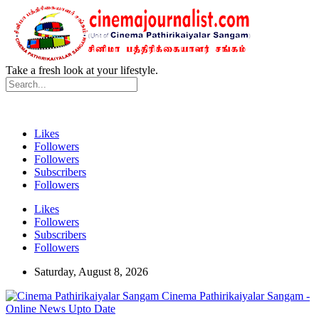
Take a fresh look at your lifestyle.
Likes
Followers
Followers
Subscribers
Followers
Likes
Followers
Subscribers
Followers
Saturday, August 8, 2026
Cinema Pathirikaiyalar Sangam -
Online News Upto Date