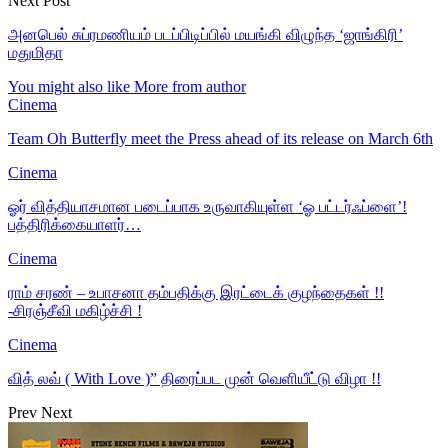
Next Post
அனபெல் சுப்ரமணியம் படப்பிடிப்பில் மயங்கி விழுந்த ‘ஜாங்கிரி’
மதுமிதா
You might also like
More from author
Cinema
Team Oh Butterfly meet the Press ahead of its release on March 6th
Cinema
ஓர் வித்தியாசமான படைப்பாக உருவாகியுள்ள ‘ஓ பட்டர்ஃப்ளை’!
பத்திரிக்கையாளர்…
Cinema
ராம் சரண் – உபாசனா தம்பதிக்கு இரட்டைக் குழந்தைகள் !!
-சிரஞ்சீவி மகிழ்ச்சி !
Cinema
வித் லவ் ( With Love )” திரைப்பட முன் வெளியீட்டு விழா !!
Prev
Next