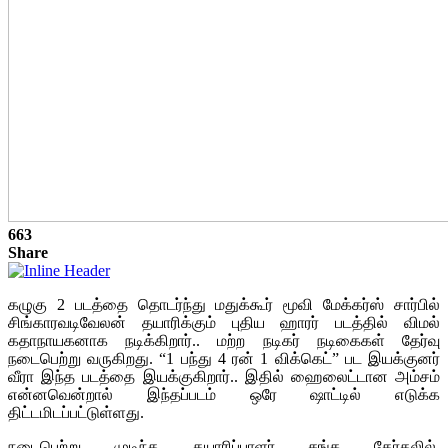
663
Share
கழுகு 2 படத்தை தொடர்ந்து மதுக்கூர் மூவி மேக்கர்ஸ் சார்பில்
சிங்காரவடிவேலன் தயாரிக்கும் புதிய ஹாரர் படத்தில் விமல்
கதாநாயகனாக நடிக்கிறார்.. மற்ற நடிகர் நடிகைகள் தேர்வு
நடைபெற்று வருகிறது. “1 பந்து 4 ரன் 1 விக்கெட்” பட இயக்குனர்
வீரா இந்த படத்தை இயக்குகிறார்.. இதில் ஹைலைட்டான அம்சம்
என்னவென்றால் இந்தப்படம் ஒரே ஷாட்டில் எடுக்க
திட்டமிடப்பட்டுள்ளது.
நடைபெற்று முடிந்த தயாரிப்பாளர் சங்க தேர்தலில்,