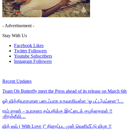
- Advertisement -
Stay With Us
Facebook
Likes
Twitter
Followers
Youtube
Subscribers
Instagram
Followers
Recent Updates
Team Oh Butterfly meet the Press ahead of its release on March 6th
ஓர் வித்தியாசமான படைப்பாக உருவாகியுள்ள ‘ஓ பட்டர்ஃப்ளை’!…
ராம் சரண் – உபாசனா தம்பதிக்கு இரட்டைக் குழந்தைகள் !!
-சிரஞ்சீவி…
வித் லவ் ( With Love )” திரைப்பட முன் வெளியீட்டு விழா !!