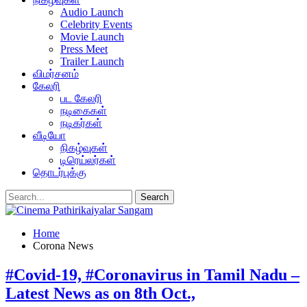
Audio Launch
Celebrity Events
Movie Launch
Press Meet
Trailer Launch
விமர்சனம்
கேலரி
பட கேலரி
நடிகைகள்
நடிகர்கள்
வீடியோ
நிகழ்வுகள்
டிரெய்லர்கள்
தொடர்புக்கு
Home
Corona News
#Covid-19, #Coronavirus in Tamil Nadu –
Latest News as on 8th Oct.,