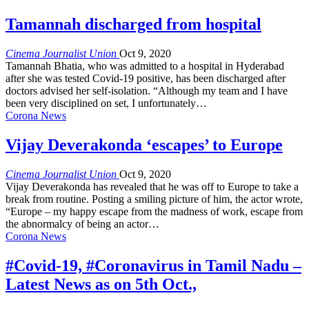
Tamannah discharged from hospital
Cinema Journalist Union
Oct 9, 2020
Tamannah Bhatia, who was admitted to a hospital in Hyderabad
after she was tested Covid-19 positive, has been discharged after
doctors advised her self-isolation. “Although my team and I have
been very disciplined on set, I unfortunately…
Corona News
Vijay Deverakonda ‘escapes’ to Europe
Cinema Journalist Union
Oct 9, 2020
Vijay Deverakonda has revealed that he was off to Europe to take a
break from routine. Posting a smiling picture of him, the actor wrote,
“Europe – my happy escape from the madness of work, escape from
the abnormalcy of being an actor…
Corona News
#Covid-19, #Coronavirus in Tamil Nadu –
Latest News as on 5th Oct.,