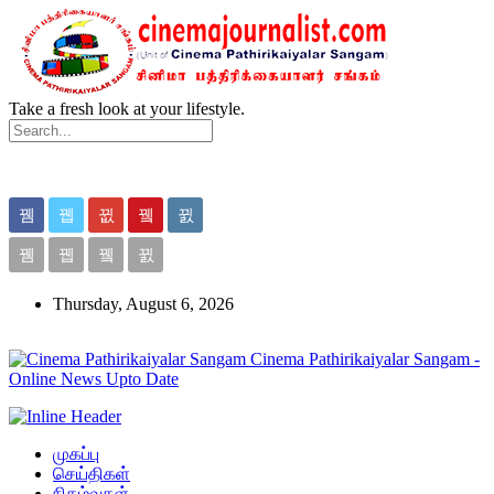
Take a fresh look at your lifestyle.
Thursday, August 6, 2026
Cinema Pathirikaiyalar Sangam -
Online News Upto Date
முகப்பு
செய்திகள்
நிகழ்வுகள்