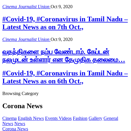
Cinema Journalist Union
Oct 9, 2020
#Covid-19, #Coronavirus in Tamil Nadu –
Latest News as on 7th Oct.,
Cinema Journalist Union
Oct 9, 2020
வதந்திகளை நம்ப வேண்டாம். கேப்டன்
நலமுடன் உள்ளார் என தேமுதிக தலைமை…
#Covid-19, #Coronavirus in Tamil Nadu –
Latest News as on 6th Oct.,
Browsing Category
Corona News
Cinema
English News
Events Videos
Fashion
Gallery
General
News
News
Corona News