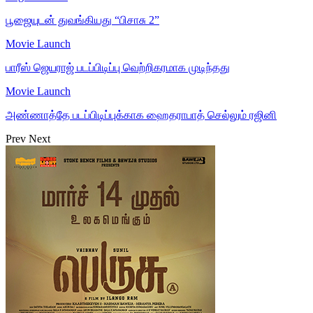
பூஜையுடன் துவங்கியது “பிசாசு 2”
Movie Launch
பாரீஸ் ஜெயராஜ் படப்பிடிப்பு வெற்றிகரமாக முடிந்தது
Movie Launch
அண்ணாத்தே படப்பிடிப்புக்காக ஹைதராபாத் செல்லும் ரஜினி
Prev
Next