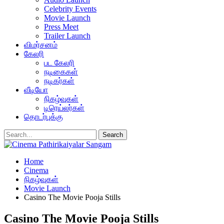
Celebrity Events
Movie Launch
Press Meet
Trailer Launch
விமர்சனம்
கேலரி
பட கேலரி
நடிகைகள்
நடிகர்கள்
வீடியோ
நிகழ்வுகள்
டிரெய்லர்கள்
தொடர்புக்கு
Home
Cinema
நிகழ்வுகள்
Movie Launch
Casino The Movie Pooja Stills
Casino The Movie Pooja Stills