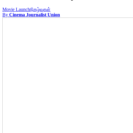
Movie Launch
நிகழ்வுகள்
By
Cinema Journalist Union