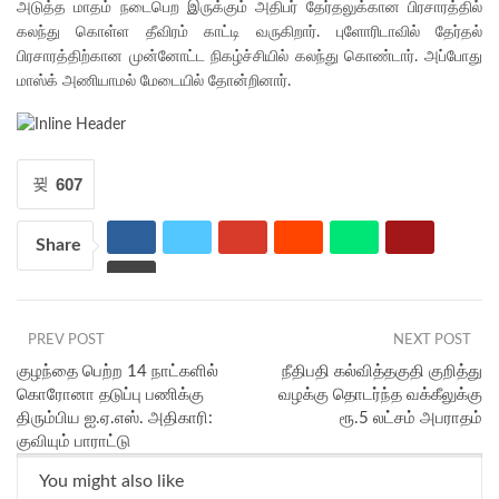
அடுத்த மாதம் நடைபெற இருக்கும் அதிபர் தேர்தலுக்கான பிரசாரத்தில்
கலந்து கொள்ள தீவிரம் காட்டி வருகிறார். புளோரிடாவில் தேர்தல்
பிரசாரத்திற்கான முன்னோட்ட நிகழ்ச்சியில் கலந்து கொண்டார். அப்போது
மாஸ்க் அணியாமல் மேடையில் தோன்றினார்.
607
Share
PREV POST
NEXT POST
குழந்தை பெற்ற 14 நாட்களில்
நீதிபதி கல்வித்தகுதி குறித்து
கொரோனா தடுப்பு பணிக்கு
வழக்கு தொடர்ந்த வக்கீலுக்கு
திரும்பிய ஐ.ஏ.எஸ். அதிகாரி:
ரூ.5 லட்சம் அபராதம்
குவியும் பாராட்டு
You might also like