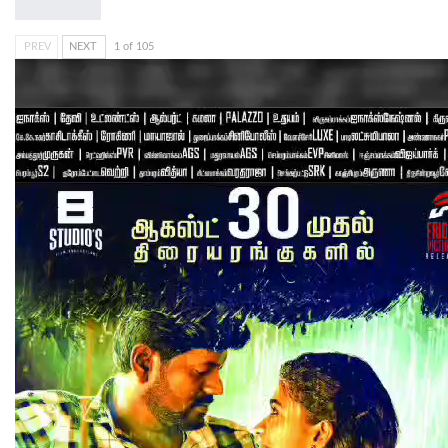
PREV
NEXT
1 of 105