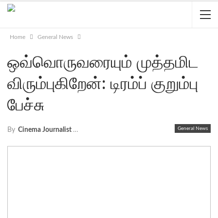
Home
General News
ஒவ்வொருவரையும் முத்தமிட
விரும்புகிறேன்: டிரம்ப் குறும்பு
பேச்சு
General News
By
Cinema Journalist Union