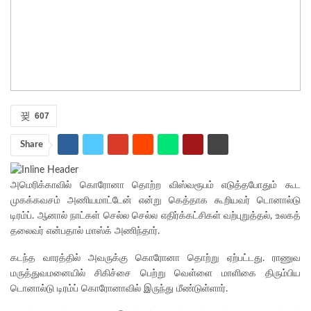
607
Share
அமெரிக்காவில் கொரோனா தொற்ற விஸ்வரூபம் எடுத்தபோதும் கூட
முகக்கவசம் அணியமாட்டேன் என்று கெத்தாக கூறியவர் டொனால்டு
டிரம்ப். ஆனால் நாட்கள் செல்ல செல்ல எதிர்க்கட்சிகள் வற்புறுத்தல், உலகத்
தலைவர் என்பதால் மாஸ்க் அணிந்தார்.
கடந்த வாரத்தில் அவருக்கு கொரோனா தொற்று ஏற்பட்டது. ராணுவ
மருத்துவமனையில் சிகிச்சை பெற்று வெள்ளை மாளிகை திரும்பிய
டொனால்டு டிரம்ப் கொரோனாவில் இருந்து மீண்டுள்ளார்.