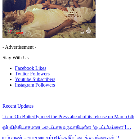
- Advertisement -
Stay With Us
Facebook
Likes
Twitter
Followers
Youtube
Subscribers
Instagram
Followers
Recent Updates
Team Oh Butterfly meet the Press ahead of its release on March 6th
ஓர் வித்தியாசமான படைப்பாக உருவாகியுள்ள ‘ஓ பட்டர்ஃப்ளை’!…
ராம் சரண் – உபாசனா தம்பதிக்கு இரட்டைக் குழந்தைகள் !!