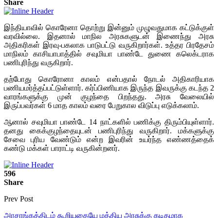
Share
இந்தியாவில் கொரேனா தொற்று இன்னும் முழுவதுமாக கட்டுக்குள்
வரவில்லை. இதனால் மாநில அரசுகளுடன் இணைந்து அரசு
அதிகரிகள் இரவு-பகலாக பாடுபட்டு வருகிறார்கள். உத்தர பிரதேசம்
மாநிலம் காசியாபாத்தில் சவுமியா பாண்டே துணை கலெக்டராக
பணிபுரிந்து வருகிறார்.
தற்போது கொரோனா காலம் என்பதால் நோடல் அதிகாரியாக
பணியமர்த்தப்பட்டுள்ளார். கர்ப்பிணியாக இருந்த இவருக்கு கடந்த 2
வாரங்களுக்கு முன் குழந்தை பிறந்தது. அரசு வேலையில்
இருப்பவர்கள் 6 மாத காலம் வரை பேறுகால விடுப்பு எடுக்கலாம்.
ஆனால் சவுமியா பாண்டே 14 நாட்களில் பணிக்கு திரும்பியுள்ளார்.
தனது கைக்குழந்தையுடன் பணிபுரிந்து வருகிறார். மக்களுக்கு
சேவை புரிய வேண்டும் என்ற இவரின் உயர்ந்த எண்ணத்தைக்
கண்டு மக்கள் பாராட்டி வருகின்றனர்.
596
Share
Prev Post
அரசாங்கத்திடம் கூறியதையே மத்திய அரசுக்கு கடிதமாக