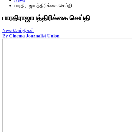
News
பாரதிராஜாபத்திரிக்கை செய்தி
பாரதிராஜாபத்திரிக்கை செய்தி
News
செய்திகள்
By
Cinema Journalist Union