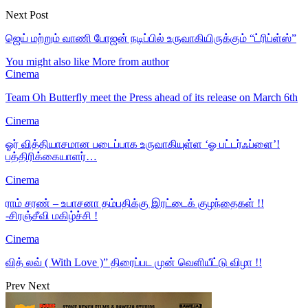
Next Post
ஜெய் மற்றும் வாணி போஜன் நடிப்பில் உருவாகியிருக்கும் “ட்ரிப்ள்ஸ்”
You might also like
More from author
Cinema
Team Oh Butterfly meet the Press ahead of its release on March 6th
Cinema
ஓர் வித்தியாசமான படைப்பாக உருவாகியுள்ள ‘ஓ பட்டர்ஃப்ளை’!
பத்திரிக்கையாளர்…
Cinema
ராம் சரண் – உபாசனா தம்பதிக்கு இரட்டைக் குழந்தைகள் !!
-சிரஞ்சீவி மகிழ்ச்சி !
Cinema
வித் லவ் ( With Love )” திரைப்பட முன் வெளியீட்டு விழா !!
Prev
Next