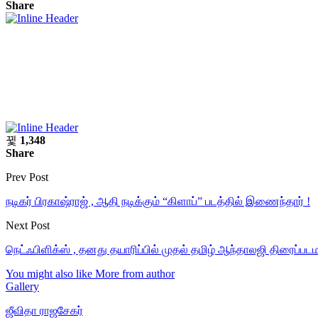
Share
1,348
Share
Prev Post
நடிகர் பிரகாஷ்ராஜ் , ஆதி நடிக்கும் “கிளாப்” படத்தில் இணைந்தார் !
Next Post
நெட்ஃபிளிக்ஸ் , தனது தயாரிப்பில் முதல் தமிழ் ஆந்தாலஜி திரைப
You might also like
More from author
Gallery
ஜீவிதா ராஜசேகர்