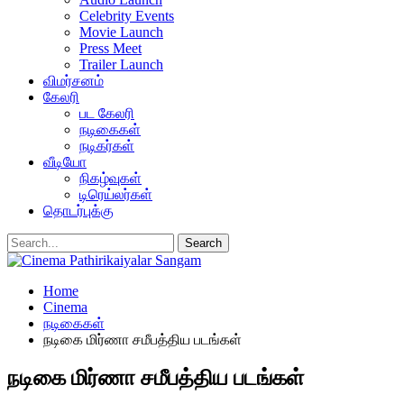
Celebrity Events
Movie Launch
Press Meet
Trailer Launch
விமர்சனம்
கேலரி
பட கேலரி
நடிகைகள்
நடிகர்கள்
வீடியோ
நிகழ்வுகள்
டிரெய்லர்கள்
தொடர்புக்கு
Home
Cinema
நடிகைகள்
நடிகை மிர்ணா சமீபத்திய படங்கள்
நடிகை மிர்ணா சமீபத்திய படங்கள்