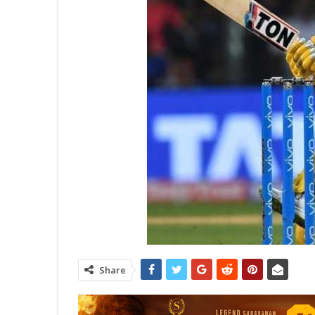
Share