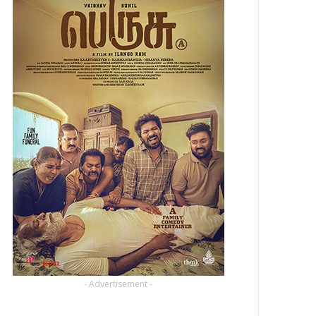
- Advertisement -