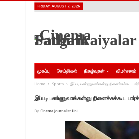
FRIDAY, AUGUST 7, 2026
முகப்பு
செய்திகள்
நிகழ்வுகள்
விமர்சனம்
Home
Sports
இப்படி பண்ணுவாங்கன்னு நினைச்சுக்கூட பார்
இப்படி பண்ணுவாங்கன்னு நினைச்சுக்கூட பார்
By
Cinema Journalist Union