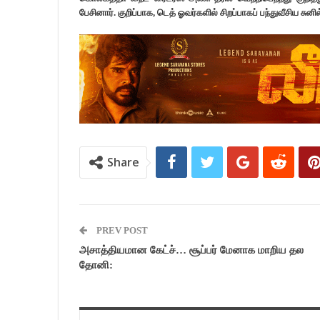
பேசினார். குறிப்பாக, டெத் ஓவர்களில் சிறப்பாகப் பந்துவீசிய சு
Share
PREV POST
அசாத்தியமான கேட்ச்… சூப்பர் மேனாக மாறிய தல
தோனி: