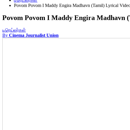
டிரெய்லர்கள்
Povom Povom I Maddy Engira Madhavn (Tamil) Lyrical Vide
Povom Povom I Maddy Engira Madhavn (T
டிரெய்லர்கள்
By
Cinema Journalist Union