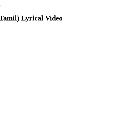
o
amil) Lyrical Video