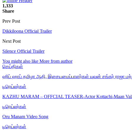
1,333
Share
Prev Post
Dikkiloona Official Trailer
Next Post
Silence Official Trailer
You might also like
More from author
செய்திகள்
ஹிப் ஹாப் தமிழா ஆதி, இசையமைப்பாளர்கள் யுவன் சங்கர் ராஜா ம
டிரெய்லர்கள்
KAZHU MARAM – OFFCIAL TEASER-Actor Kottachi-Maan Val
டிரெய்லர்கள்
Oru Manam Video Song
டிரெய்லர்கள்