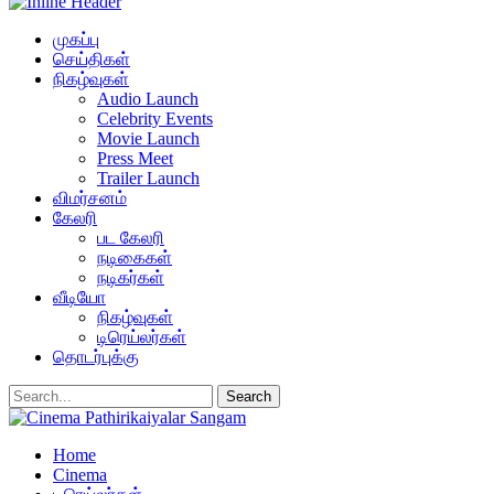
முகப்பு
செய்திகள்
நிகழ்வுகள்
Audio Launch
Celebrity Events
Movie Launch
Press Meet
Trailer Launch
விமர்சனம்
கேலரி
பட கேலரி
நடிகைகள்
நடிகர்கள்
வீடியோ
நிகழ்வுகள்
டிரெய்லர்கள்
தொடர்புக்கு
Home
Cinema