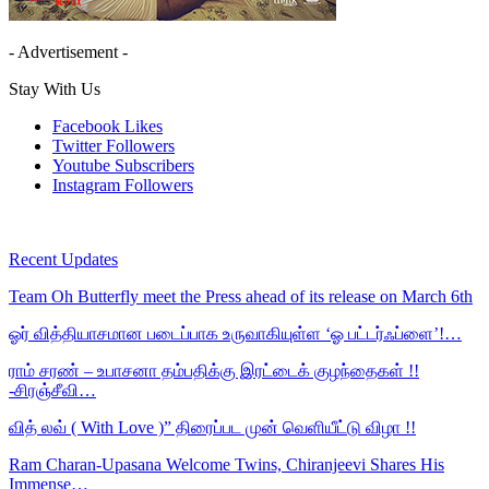
- Advertisement -
Stay With Us
Facebook
Likes
Twitter
Followers
Youtube
Subscribers
Instagram
Followers
Recent Updates
Team Oh Butterfly meet the Press ahead of its release on March 6th
ஓர் வித்தியாசமான படைப்பாக உருவாகியுள்ள ‘ஓ பட்டர்ஃப்ளை’!…
ராம் சரண் – உபாசனா தம்பதிக்கு இரட்டைக் குழந்தைகள் !!
-சிரஞ்சீவி…
வித் லவ் ( With Love )” திரைப்பட முன் வெளியீட்டு விழா !!
Ram Charan-Upasana Welcome Twins, Chiranjeevi Shares His
Immense…