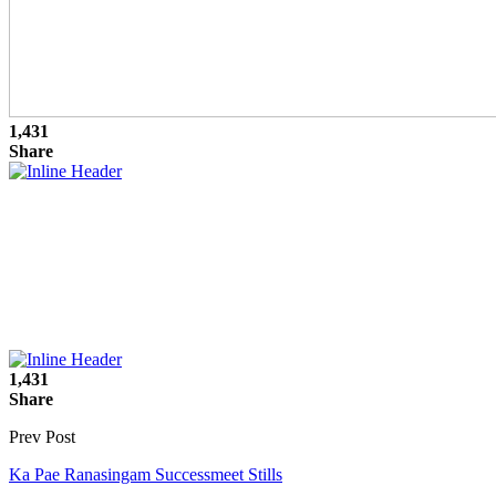
1,431
Share
1,431
Share
Prev Post
Ka Pae Ranasingam Successmeet Stills