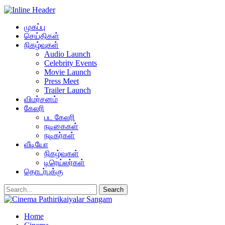
முகப்பு
செய்திகள்
நிகழ்வுகள்
Audio Launch
Celebrity Events
Movie Launch
Press Meet
Trailer Launch
விமர்சனம்
கேலரி
பட கேலரி
நடிகைகள்
நடிகர்கள்
வீடியோ
நிகழ்வுகள்
டிரெய்லர்கள்
தொடர்புக்கு
Home