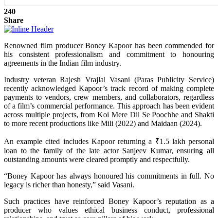
240
Share
Renowned film producer Boney Kapoor has been commended for
his consistent professionalism and commitment to honouring
agreements in the Indian film industry.
Industry veteran Rajesh Vrajlal Vasani (Paras Publicity Service)
recently acknowledged Kapoor’s track record of making complete
payments to vendors, crew members, and collaborators, regardless
of a film’s commercial performance. This approach has been evident
across multiple projects, from Koi Mere Dil Se Poochhe and Shakti
to more recent productions like Mili (2022) and Maidaan (2024).
An example cited includes Kapoor returning a ₹1.5 lakh personal
loan to the family of the late actor Sanjeev Kumar, ensuring all
outstanding amounts were cleared promptly and respectfully.
“Boney Kapoor has always honoured his commitments in full. No
legacy is richer than honesty,” said Vasani.
Such practices have reinforced Boney Kapoor’s reputation as a
producer who values ethical business conduct, professional