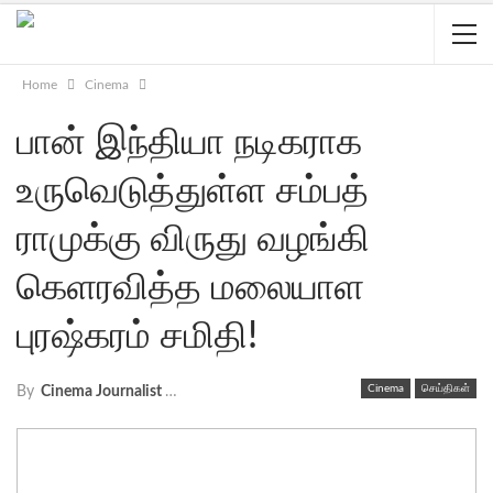
Home
Cinema
பான் இந்தியா நடிகராக
உருவெடுத்துள்ள சம்பத்
ராமுக்கு விருது வழங்கி
கெளரவித்த மலையாள
புரஷ்கரம் சமிதி!
Cinema
செய்திகள்
By
Cinema Journalist Union