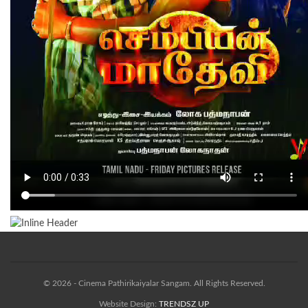
© 2026 - Cinema Pathirikaiyalar Sangam. All Rights Reserved.
Website Design:
TRENDSZ UP