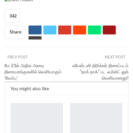
342
Share
PREV POST
NEXT POST
மே 23ல் அதிக அளவு
ஃபேன்டஸி திரில்லர் திரைப்படம்
திரையரங்குகளில் வெளியாகும்
“நாக் நாக்” பட ஃபர்ஸ்ட் லுக்
‘வேம்பு’
வெளியானது!!
You might also like