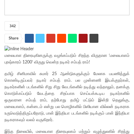
342
Share
மலையாள திரையுகினருக்கு வழங்கப்படும் சிறந்த விருதான ‘மலையாளம்
புரஷ்காரம் 1200’ விருது வென்ற நடிகர் சம்பத் ராம்!
தமிழ் சினிமாவில் சுமார் 25 ஆண்டுகளுக்கும் மேலாக பயணித்துக்
கொண்டிருப்பவர் நடிகர் சம்பத் ராம். பல முன்னணி இயக்குநர்கள்,
நடிகர்களின் படங்களில் சிறு சிறு வேடங்களில் நடித்து வந்தாலும், தனக்கு
கொடுக்கப்படும் வேடத்தை சிறப்பாக செய்யக்கூடிய நடிகர்களில்
ஒருவரான சம்பத் ராம், தற்போது தமிழ் மட்டும் இன்றி தெலுங்கு,
மலையாளம், கன்னடம் என்று பல மொழிகளில் பிஸியான வில்லன் நடிகராக
உருவெடுத்திருப்பதோடு, பான் இந்தியா படங்களில் நடிக்கும் பான் இந்தியா
நடிகராகவும் வலம் வருகிறார்.
இந்த நிலையில், மலையாள திரையுலகம் மற்றும் எழுத்துலகில் சிறந்து