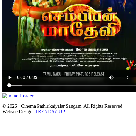
© 2026 - Cinema Pathirikaiyalar Sangam. All Rights Reserved.
Website Design:
TRENDSZ UP