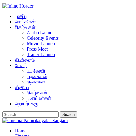
முகப்பு
செய்திகள்
நிகழ்வுகள்
Audio Launch
Celebrity Events
Movie Launch
Press Meet
Trailer Launch
விமர்சனம்
கேலரி
பட கேலரி
நடிகைகள்
நடிகர்கள்
வீடியோ
நிகழ்வுகள்
டிரெய்லர்கள்
தொடர்புக்கு
Home