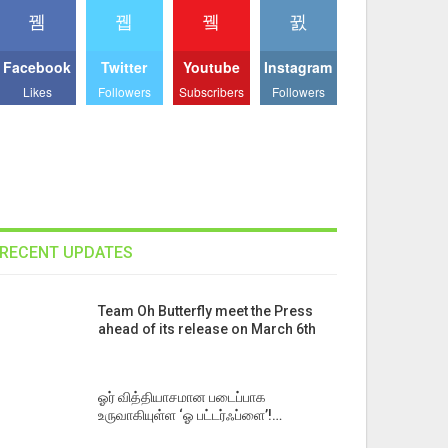
Facebook
Twitter
Youtube
Instagram
Likes
Followers
Subscribers
Followers
RECENT UPDATES
Team Oh Butterfly meet the Press
ahead of its release on March 6th
ஓர் வித்தியாசமான படைப்பாக
உருவாகியுள்ள ‘ஓ பட்டர்ஃப்ளை’!…