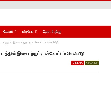
கேலரி
வீடியோ
தொடர்புக்கு
ேமிலி’ படத்தின் இசை மற்றும் முன்னோட்டம் வெளியீடு
ிலி’ படத்தின் இசை மற்றும் முன்னோட்டம் வெளியீடு
CINEMA
செய்திகள்