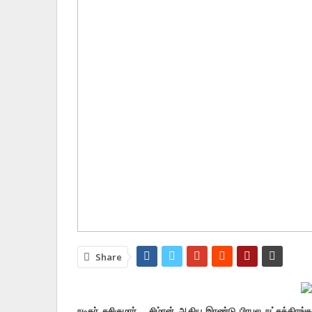
Share
நடிகர் சசிகுமார் – சிம்ரன் ஆகிய இரண்டு பிரபல நட்சத்திரங்க