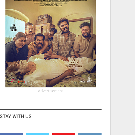
- Advertisement -
STAY WITH US