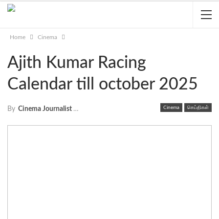
Home
Cinema
Ajith Kumar Racing
Calendar till october 2025
Cinema
செய்திகள்
By
Cinema Journalist Union