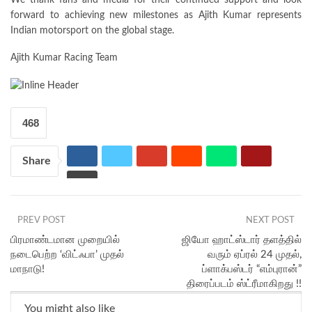
We thank fans and media for their continued support and look
forward to achieving new milestones as Ajith Kumar represents
Indian motorsport on the global stage.
Ajith Kumar Racing Team
468
Share
PREV POST
NEXT POST
பிரமாண்டமான முறையில்
ஜியோ ஹாட்ஸ்டார் தளத்தில்
நடைபெற்ற ‘விட்ஃபா’ முதல்
வரும் ஏப்ரல் 24 முதல்,
மாநாடு!
ப்ளாக்பஸ்டர் “எம்புரான்”
திரைப்படம் ஸ்ட்ரீமாகிறது !!
You might also like