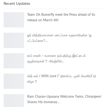
Recent Updates
Team Oh Butterfly meet the Press ahead of its
release on March 6th
ஓர் வித்தியாசமான படைப்பாக உருவாகியுள்ள ‘ஓ
பட்டர்ஃப்ளை’!…
ராம் சரண் – உபாசனா தம்பதிக்கு இரட்டைக்
குழந்தைகள் !! -சிரஞ்சீவி…
வித் லவ் ( With Love )” திரைப்பட முன் வெளியீட்டு
விழா !!
Ram Charan-Upasana Welcome Twins, Chiranjeevi
Shares His Immense…