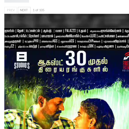
PREV
NEXT
1 of 105