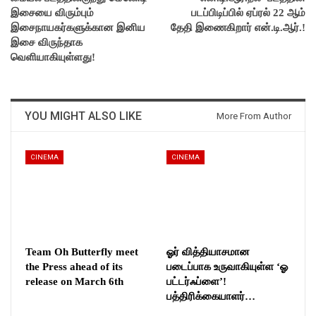
இசையை விரும்பும்
படப்பிடிப்பில் ஏப்ரல் 22 ஆம்
இசைநாயகர்களுக்கான இனிய
தேதி இணைகிறார் என்.டி.ஆர்.!
இசை விருந்தாக
வெளியாகியுள்ளது!
YOU MIGHT ALSO LIKE
More From Author
CINEMA
CINEMA
Team Oh Butterfly meet
ஓர் வித்தியாசமான
the Press ahead of its
படைப்பாக உருவாகியுள்ள ‘ஓ
release on March 6th
பட்டர்ஃப்ளை’!
பத்திரிக்கையாளர்…