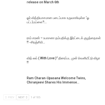
release on March 6th
ஓர் வித்தியாசமான படைப்பாக உருவாகியுள்ள ‘ஓ
பட்டர்ஃப்ளை’!…
ராம் சரண் – உபாசனா தம்பதிக்கு இரட்டைக் குழந்தைகள்
!! -சிரஞ்சீவி…
வித் லவ் ( With Love )” திரைப்பட முன் வெளியீட்டு விழா
!!
Ram Charan-Upasana Welcome Twins,
Chiranjeevi Shares His Immense…
PREV
NEXT
1 of 105