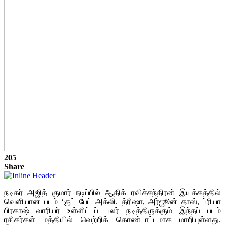
205
Share
நடிகர் அஜித் குமார் நடிப்பில் ஆதிக் ரவிச்சந்திரன் இயக்கத்தில்
வெளியான படம் ‘குட் பேட் அக்லி. த்ரிஷா, அர்ஜூன் தாஸ், ப்ரியா
பிரகாஷ் வாரியர் உள்ளிட்டப் பலர் நடித்திருக்கும் இந்தப் படம்
ரசிகர்கள் மத்தியில் வெற்றிக் கொண்டாட்டமாக மாறியுள்ளது.