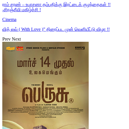
ராம் சரண் – உபாசனா தம்பதிக்கு இரட்டைக் குழந்தைகள் !!
-சிரஞ்சீவி மகிழ்ச்சி !
Cinema
வித் லவ் ( With Love )” திரைப்பட முன் வெளியீட்டு விழா !!
Prev
Next