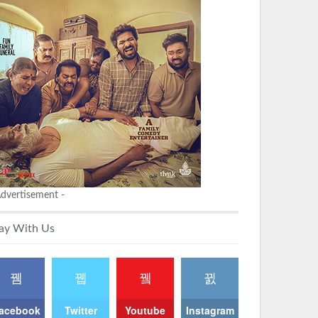
Advertisement -
ay With Us
acebook
Twitter
Youtube
Instagram