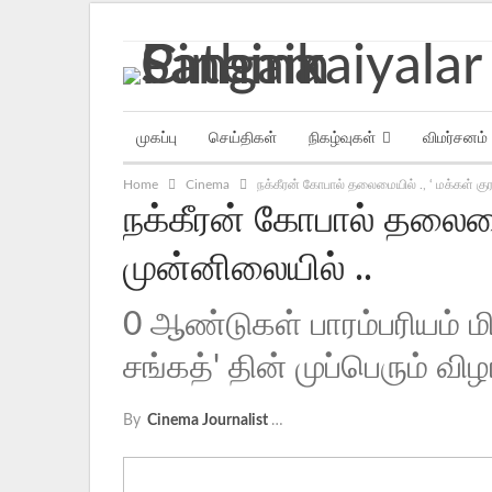
Saturday, August 8, 2026
முகப்பு
செய்திகள்
நிகழ்வுகள்
விமர்சனம்
Home
Cinema
நக்கீரன் கோபால் தலைமையில் ., ‘ மக்கள் குரல
நக்கீரன் கோபால் தலைமையி
முன்னிலையில் ..
0 ஆண்டுகள் பாரம்பரியம் ம
சங்கத்' தின் முப்பெரும் விழா
By
Cinema Journalist Union