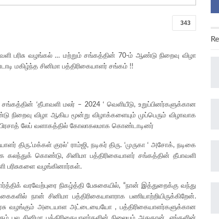
343
Re
பாவளி பரிசு வழங்கல் … மற்றும் சங்கத்தின் 70-ம் ஆண்டு நிறைவு விழா
டி மகிழ்ந்த சினிமா பத்திரிகையாளர் சங்கம் !!
 சங்கத்தின் ‘தீபாவளி மலர் – 2024 ‘ வெளியீடு, உறுப்பினர்களுக்கான
ஆண்டு நிறைவு விழா ஆகிய மூன்று விழாக்களையும் முப்பெரும் விழாவாக
 பிரசாத் லேப் வளாகத்தில் கோலாகலமாக கொண்டாடினர்
ாளர் திரு.’மக்கள் குரல்’ ராம்ஜி, நடிகர் திரு. ‘முருகா ‘ அசோக், நடிகை
ாக கலந்துக் கொண்டு, சினிமா பத்திரிகையாளர் சங்கத்தின் தீபாவளி
ளி பரிசுகளை வழங்கினார்கள்.
்த்திக் வரவேற்புரை நிகழ்த்தி பேசுகையில், “நான் இத்துறைக்கு வந்து
ைகளில் நான் சினிமா பத்திரிகையாளராக பணியாற்றியிருக்கிறேன்.
அரசு வழங்கும் அடையாள அட்டையையோ , பத்திரிகையாளர்களுக்கான
ம் பல சினிமா பத்திரிகையாளர்களின் நிலையும் அதுதான். எங்களின்