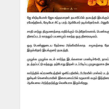
ஜே ஸ்டுடியோஸ் ஜேசு சுந்தரமாறன் தயாரிப்பில் தமயந்தி இயக்கும் 
ரமேஷ்திலக், ரேடியோ சிட்டி பரத் ஆகியோர் நடிக்கிறார்கள். அனுமோ
சாதி மாற்று திருமணத்தை எதிர்க்கும் பெற்றோர்களால், பெண்களுக
திரைப்படம் காதலும் பயணமும் கலந்த ஒரு திரைவடிவம்.
ஒரு பெண்ணுடைய தேர்வை அங்கீகரிக்காத சமூகத்தை நோக்க
இருக்கிறார் இயக்குனர் தமயந்தி.
முழுக்க முழுக்க கடல் சார்ந்த இடங்களான பாண்டிச்சேரி, நாகப்
நடத்தப்பட்டு வந்தது. தற்போது இதன் படப்பிடிப்பு முழுவதுமாக நி
கார்த்திக் சுப்ரமணியத்தின் ஒளிப்பதிவில், பி.பிரவீன் பாஸ்கர் படத
ஜஸ்டின் கெனன்யாவின் இசையமைப்பில் உருவாகி வரும் இத்திரைப்ப
ஆகியவை அடுத்தடுத்து வெளியாக இருக்கிறது.