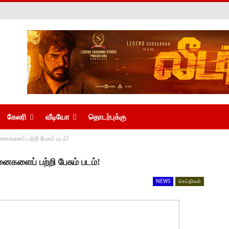
கேலரி
வீடியோ
தொடர்புக்கு
னைகளைப் பற்றி பேசும் படம்!
ைகளைப் பற்றி பேசும் படம்!
NEWS
செய்திகள்