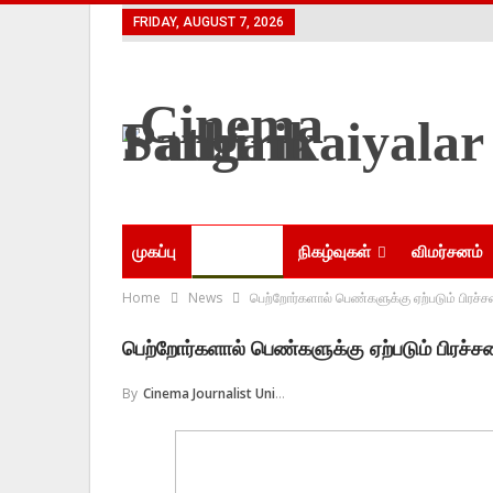
FRIDAY, AUGUST 7, 2026
முகப்பு
செய்திகள்
நிகழ்வுகள்
விமர்சனம்
Home
News
பெற்றோர்களால் பெண்களுக்கு ஏற்படும் பிரச்ச
பெற்றோர்களால் பெண்களுக்கு ஏற்படும் பிரச்சன
By
Cinema Journalist Union