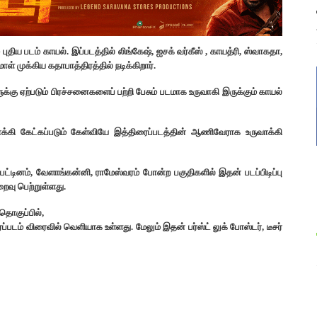
புதிய படம் காயல். இப்படத்தில் லிங்கேஷ், ஐசக் வர்கீஸ் , காயத்ரி, ஸ்வாகதா,
ள் முக்கிய கதாபாத்திரத்தில் நடிக்கிறார்.
்கு ஏற்படும் பிரச்சனைகளைப் பற்றி பேசும் படமாக உருவாகி இருக்கும் காயல்
ி கேட்கப்படும் கேள்வியே இத்திரைப்படத்தின் ஆணிவேராக உருவாக்கி
பட்டினம், வேளாங்கன்னி, ராமேஸ்வரம் போன்ற பகுதிகளில் இதன் படப்பிடிப்பு
றைவு பெற்றுள்ளது.
்தொகுப்பில்,
டம் விரைவில் வெளியாக உள்ளது. மேலும் இதன் பர்ஸ்ட் லுக் போஸ்டர், டீசர்