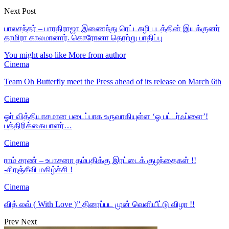
Next Post
பாலசந்தர் – பாரதிராஜா இணைந்து ரெட்டசுழி படத்தின் இயக்குனர்
தாமிரா காலமானார். கொரோனா தொற்று பாதிப்பு
You might also like
More from author
Cinema
Team Oh Butterfly meet the Press ahead of its release on March 6th
Cinema
ஓர் வித்தியாசமான படைப்பாக உருவாகியுள்ள ‘ஓ பட்டர்ஃப்ளை’!
பத்திரிக்கையாளர்…
Cinema
ராம் சரண் – உபாசனா தம்பதிக்கு இரட்டைக் குழந்தைகள் !!
-சிரஞ்சீவி மகிழ்ச்சி !
Cinema
வித் லவ் ( With Love )” திரைப்பட முன் வெளியீட்டு விழா !!
Prev
Next