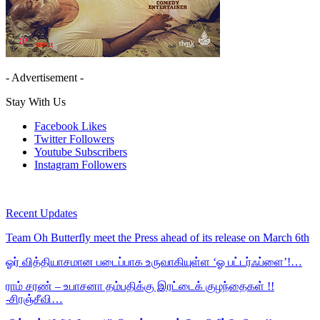
- Advertisement -
Stay With Us
Facebook
Likes
Twitter
Followers
Youtube
Subscribers
Instagram
Followers
Recent Updates
Team Oh Butterfly meet the Press ahead of its release on March 6th
ஓர் வித்தியாசமான படைப்பாக உருவாகியுள்ள ‘ஓ பட்டர்ஃப்ளை’!…
ராம் சரண் – உபாசனா தம்பதிக்கு இரட்டைக் குழந்தைகள் !!
-சிரஞ்சீவி…