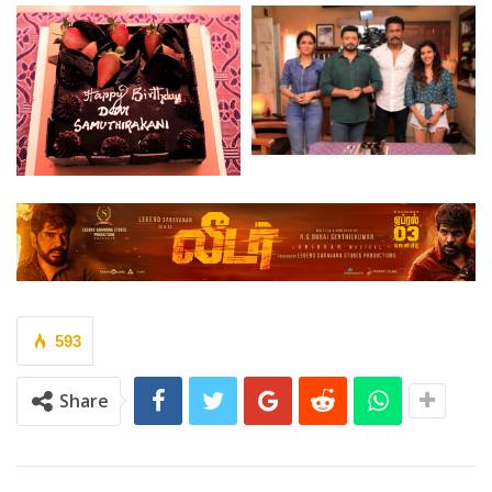
593
Share