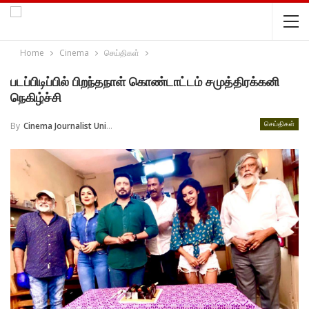
Home
Cinema
செய்திகள்
படப்பிடிப்பில் பிறந்தநாள் கொண்டாட்டம் சமுத்திரக்கனி
நெகிழ்ச்சி
By
Cinema Journalist Union
செய்திகள்