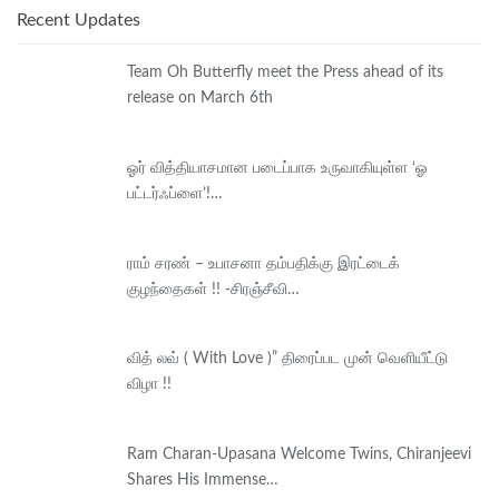
Recent Updates
Team Oh Butterfly meet the Press ahead of its
release on March 6th
ஓர் வித்தியாசமான படைப்பாக உருவாகியுள்ள ‘ஓ
பட்டர்ஃப்ளை’!…
ராம் சரண் – உபாசனா தம்பதிக்கு இரட்டைக்
குழந்தைகள் !! -சிரஞ்சீவி…
வித் லவ் ( With Love )” திரைப்பட முன் வெளியீட்டு
விழா !!
Ram Charan-Upasana Welcome Twins, Chiranjeevi
Shares His Immense…