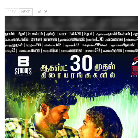
PREV
NEXT
1 of 105