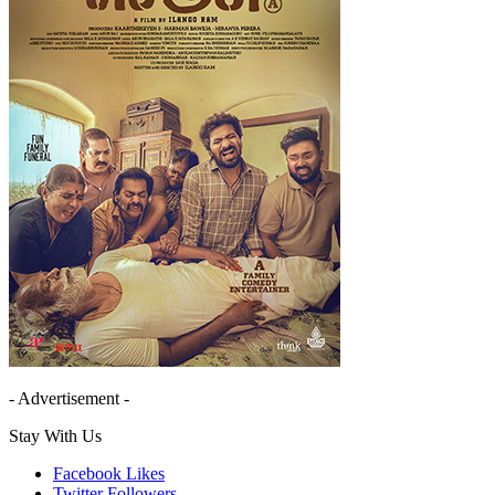
- Advertisement -
Stay With Us
Facebook
Likes
Twitter
Followers