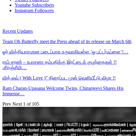
Youtube
Subscribers
Instagram
Followers
Recent Updates
Team Oh Butterfly meet the Press ahead of its release on March 6th
ஓர் வித்தியாசமான படைப்பாக உருவாகியுள்ள ‘ஓ பட்டர்ஃப்ளை’!…
ராம் சரண் – உபாசனா தம்பதிக்கு இரட்டைக் குழந்தைகள் !!
-சிரஞ்சீவி…
வித் லவ் ( With Love )” திரைப்பட முன் வெளியீட்டு விழா !!
Ram Charan-Upasana Welcome Twins, Chiranjeevi Shares His
Immense…
Prev
Next
1 of 105