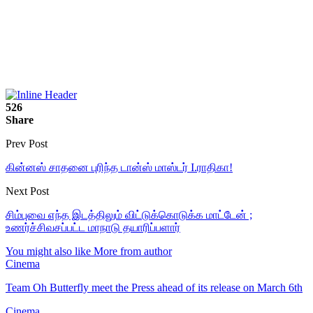
526
Share
Prev Post
கின்னஸ் சாதனை புரிந்த டான்ஸ் மாஸ்டர் I.ராதிகா!
Next Post
சிம்புவை எந்த இடத்திலும் விட்டுக்கொடுக்க மாட்டேன் ;
உணர்ச்சிவசப்பட்ட மாநாடு தயாரிப்பளார்
You might also like
More from author
Cinema
Team Oh Butterfly meet the Press ahead of its release on March 6th
Cinema