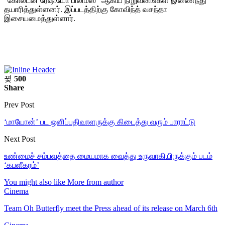
“கோல்டன் ரேஷியோ பிலிம்ஸ்” ஆகிய நிறுவனங்கள் இணைந்து
தயாரித்துள்ளனர். இப்படத்திற்கு கோவிந்த் வசந்தா
இசையமைத்துள்ளார்.
500
Share
Prev Post
‘மாயோன்’ பட ஒளிப்பதிவாளருக்கு கிடைத்து வரும் பாராட்டு
Next Post
உண்மைச் சம்பவத்தை மையமாக வைத்து உருவாகியிருக்கும் படம்
‘கபளீகரம்’
You might also like
More from author
Cinema
Team Oh Butterfly meet the Press ahead of its release on March 6th