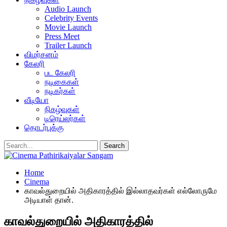
Audio Launch
Celebrity Events
Movie Launch
Press Meet
Trailer Launch
விமர்சனம்
கேலரி
பட கேலரி
நடிகைகள்
நடிகர்கள்
வீடியோ
நிகழ்வுகள்
டிரெய்லர்கள்
தொடர்புக்கு
Home
Cinema
காவல்துறையில் அதிகாரத்தில் இல்லாதவர்கள் எல்லோருமே
அடியாள் தான்.
காவல்துறையில் அதிகாரத்தில்