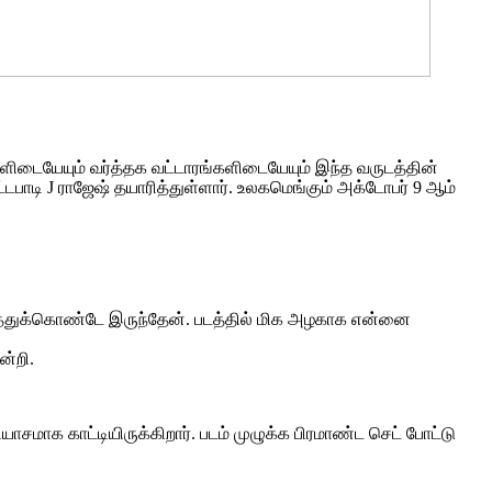
்களிடையேயும் வர்த்தக வட்டாரங்களிடையேயும் இந்த வருடத்தின்
ட்டபாடி J ராஜேஷ் தயாரித்துள்ளார். உலகமெங்கும் அக்டோபர் 9 ஆம்
ளர்த்துக்கொண்டே இருந்தேன். படத்தில் மிக அழகாக என்னை
ன்றி.
ாசமாக காட்டியிருக்கிறார். படம் முழுக்க பிரமாண்ட செட் போட்டு