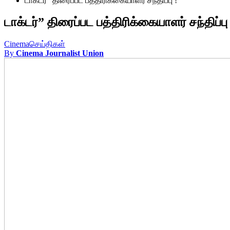
டாக்டர்” திரைப்பட பத்திரிக்கையாளர் சந்திப்பு !
டாக்டர்” திரைப்பட பத்திரிக்கையாளர் சந்திப்பு 
Cinema
செய்திகள்
By
Cinema Journalist Union