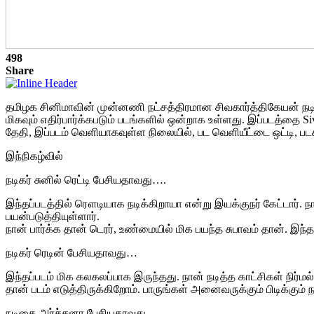
498
Share
தமிழக சினிமாவின் முன்னணி நட்சத்திரமான சிவகார்த்திகேயன் நடிப்ப
மிகவும் எதிர்பார்க்கபடும் படங்களில் ஒன்றாக உள்ளது. இப்படத்தை S
தேதி, இப்படம் வெளியாகவுள்ள நிலையில், பட வெளியீட்டை ஒட்டி, பட
இந்நிகழ்வில்
நடிகர் சுனில் ரெட்டி பேசியதாவது….
இந்தப்படத்தில் ரௌடியாக நடிக்கிறாயா என்று இயக்குநர் கேட்டார்
பயன்படுத்தியுள்ளார்.
நான் பார்க்க தான் டெரர், உண்மையில் மிக பயந்த சுபாவம் தான். இந
நடிகர் ரெடின் பேசியதாவது…
இந்தப்படம் மிக கலகலப்பாக இருந்தது. நான் நடித்த காட்சிகள் நிர்
தான் படம் எடுத்திருக்கிறோம். பாருங்கள் அனைவருக்கும் பிடிக்கும் ந
நடிகை அர்ச்சனா பேசியதாவது…