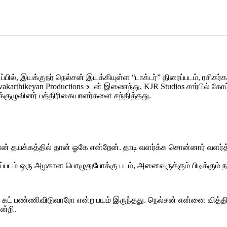
ில், இயக்குநர் நெல்சன் இயக்கியுள்ள “டாக்டர்” திரைப்படம், ரசிகர
ivakarthikeyan Productions உடன் இணைந்து, KJR Studios சார்பில் கோ
க்குழுவினர் பத்திரிகையாளர்களை சந்தித்தது.
. நான் தயக்கத்தில் தான் ஓகே என்றேன். தாடி வளர்க்க சொன்னார் வ
்தப்படம் ஒரு அழகான பொழுதுபோக்கு படம், அனைவருக்கும் பிடிக்கும் ந
மல் கட் பண்ணிவிடுவாரோ என்ற பயம் இருந்தது. நெல்சன் என்னை வித்திய
ன்றி.