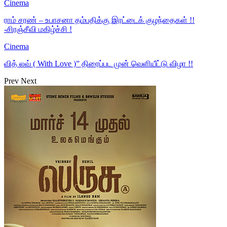
Cinema
ராம் சரண் – உபாசனா தம்பதிக்கு இரட்டைக் குழந்தைகள் !!
-சிரஞ்சீவி மகிழ்ச்சி !
Cinema
வித் லவ் ( With Love )” திரைப்பட முன் வெளியீட்டு விழா !!
Prev
Next