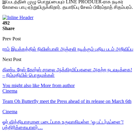
இப்படத்தின் முழு பொறுப்பையும் LINE PRODUER-ராக நடிகர்
கோவை பாபு ஏற்றுயிருக்கிறார். தயாரிப்பு சேலம் பிரேம்நாத் சிதம்பரம்.
492
Share
Prev Post
ராம் இயக்கத்தில் நிவின்பாலி அஞ்சலி நடிக்கும் புதிய படம் அறிவிப்பு
Next Post
கிண்டி ரேஸ் கோர்ஸ் சாலை ஆக்கிரமிப்புகளை அகற்ற நடவடிக்கை!
– நிம்மதியில் பொதுமக்கள்
You might also like
More from author
Cinema
Team Oh Butterfly meet the Press ahead of its release on March 6th
Cinema
ஓர் வித்தியாசமான படைப்பாக உருவாகியுள்ள ‘ஓ பட்டர்ஃப்ளை’!
பத்திரிக்கையாளர்…