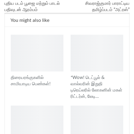
புதிய படம் பூஜை மற்றும் பாடல்
சிவராஜ்குமார் பாராட்டிய
பதிவுடன் ஆரம்பம்
தமிழ்ப்படம் “அட்ரஸ்”
You might also like
திரையரங்குகளில்
*Wow! டெட்பூல் &
சாமியாடிய பெண்கள்!
வால்வரின் இறுதி
டிரெய்லரில் லோகனின் மகள்
ரிட்டர்ன், லேடி…