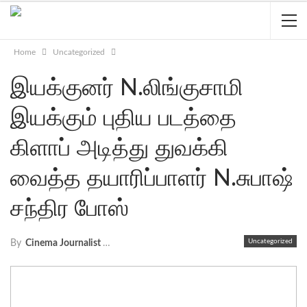
Home
Uncategorized
இயக்குனர் N.லிங்குசாமி
இயக்கும் புதிய படத்தை
கிளாப் அடித்து துவக்கி
வைத்த தயாரிப்பாளர் N.சுபாஷ்
சந்திர போஸ்
Uncategorized
By
Cinema Journalist Union