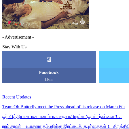
- Advertisement -
Stay With Us
Facebook
Likes
Recent Updates
Team Oh Butterfly meet the Press ahead of its release on March 6th
ஓர் வித்தியாசமான படைப்பாக உருவாகியுள்ள ‘ஓ பட்டர்ஃப்ளை’!…
ராம் சரண் – உபாசனா தம்பதிக்கு இரட்டைக் குழந்தைகள் !! -சிரஞ்சீ