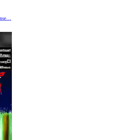
ense…