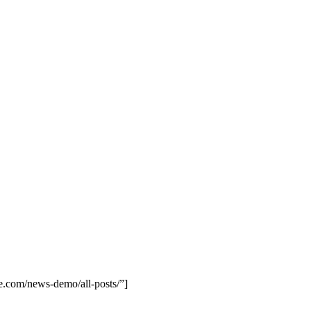
e.com/news-demo/all-posts/”]