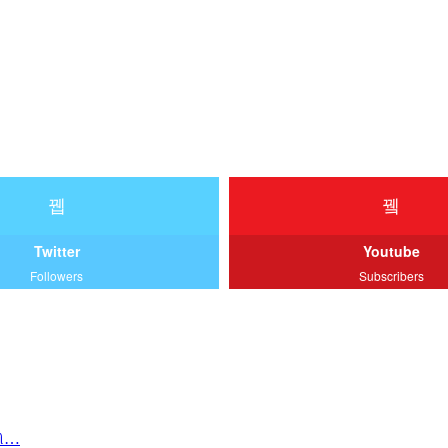
Twitter
Youtube
Followers
Subscribers
வி…