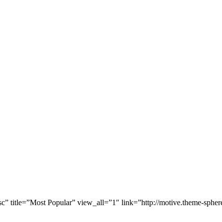
” title=”Most Popular” view_all=”1″ link=”http://motive.theme-spher