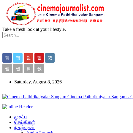
Take a fresh look at your lifestyle.
Saturday, August 8, 2026
Cinema Pathirikaiyalar Sangam - 
முகப்பு
செய்திகள்
நிகழ்வுகள்
Audio Launch