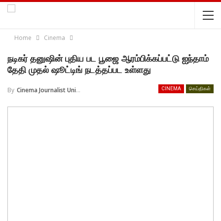
Home
Cinema
நடிகர் தனுஷின் புதிய பட பூஜை ஆரம்பிக்கப்பட்டு ஐந்தாம்
தேதி முதல் ஷூட்டிங் நடத்தப்பட உள்ளது
By
Cinema Journalist Union
CINEMA
செய்திகள்